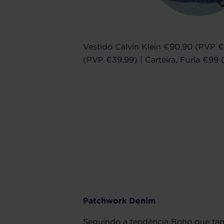
Vestido Calvin Klein €90,90 (PVP 
(PVP €39,99) | Carteira, Furla €9
Patchwork Denim
Seguindo a tendência Boho que ta