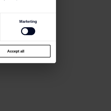
Marketing
bag, Longchamp €230
Accept all