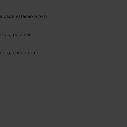
a cada estação e tem
-dia, para ser
moda), encontramos