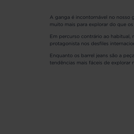
A ganga é incontornável no nosso g
muito mais para explorar do que os t
Em percurso contrário ao habitual, n
protagonista nos desfiles internacio
Enquanto os barrel jeans são a pe
tendências mais fáceis de explorar