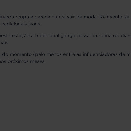
uarda roupa e parece nunca sair de moda. Reinventa-se 
radicionais jeans.
esta estação a tradicional ganga passa da rotina do dia-a
nais.
ça do momento (pelo menos entre as influenciadoras de 
 nos próximos meses.