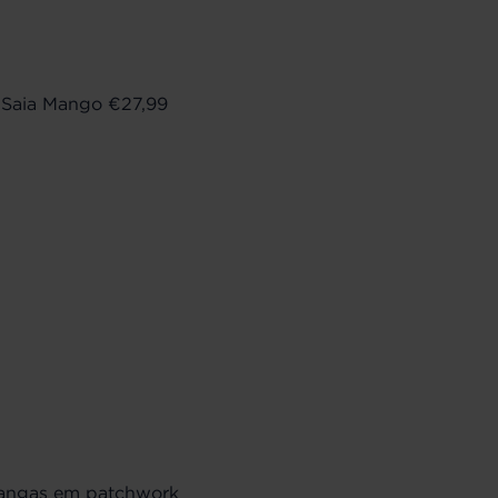
| Saia Mango €27,99
gangas em patchwork