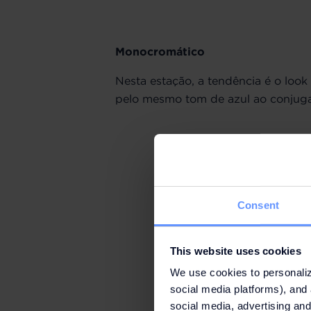
Monocromático
Nesta estação, a tendência é o loo
pelo mesmo tom de azul ao conjugar
Consent
This website uses cookies
We use cookies to personaliz
social media platforms), and 
social media, advertising and