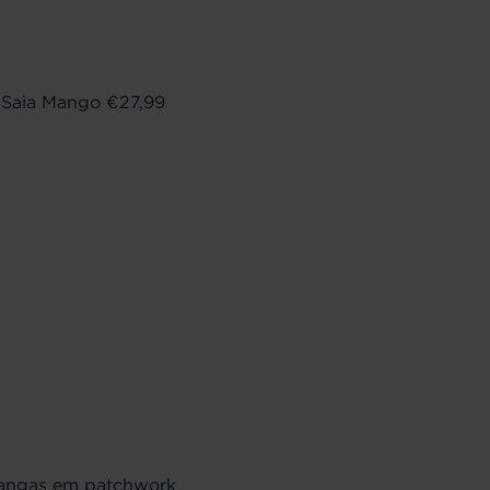
| Saia Mango €27,99
gangas em patchwork