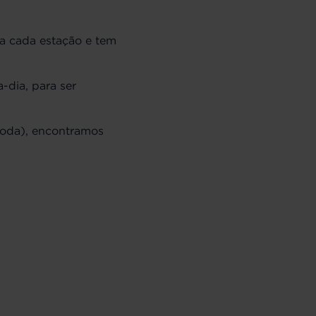
a cada estação e tem
-dia, para ser
moda), encontramos