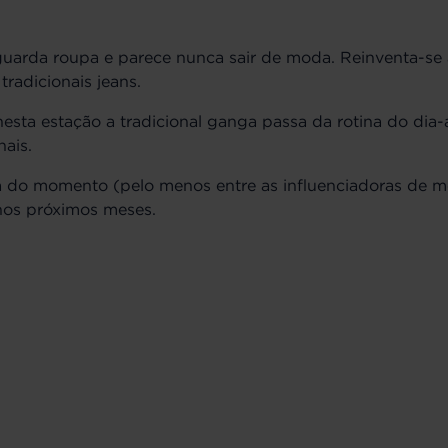
uarda roupa e parece nunca sair de moda. Reinventa-se 
radicionais jeans.
esta estação a tradicional ganga passa da rotina do dia-a
nais.
ça do momento (pelo menos entre as influenciadoras de 
 nos próximos meses.