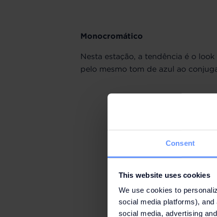
Monocromático
Nesta estação, a tendência é o loo
pelo mesmo tom de azul ao conjugar
Consent
This website uses cookies
We use cookies to personaliz
social media platforms), and 
social media, advertising and