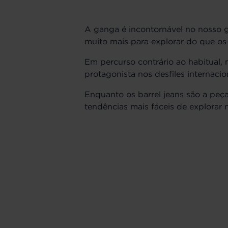
A ganga é incontornável no nosso g
muito mais para explorar do que os t
Em percurso contrário ao habitual, n
protagonista nos desfiles internacio
Enquanto os barrel jeans são a pe
tendências mais fáceis de explorar