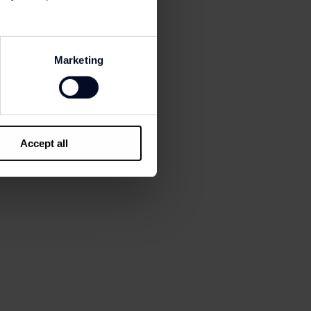
Marketing
bag, Longchamp €230
Accept all