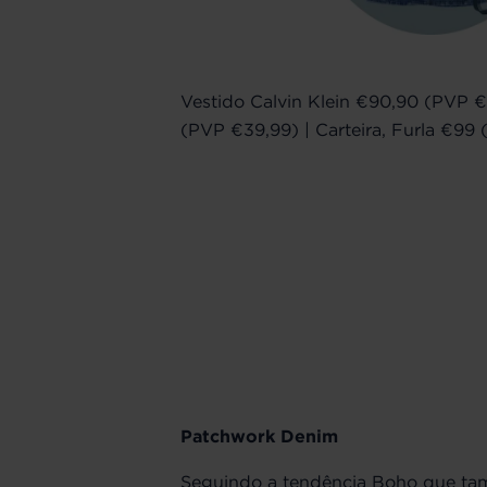
Vestido Calvin Klein €90,90 (PVP 
(PVP €39,99) | Carteira, Furla €9
Patchwork Denim
Seguindo a tendência Boho que ta