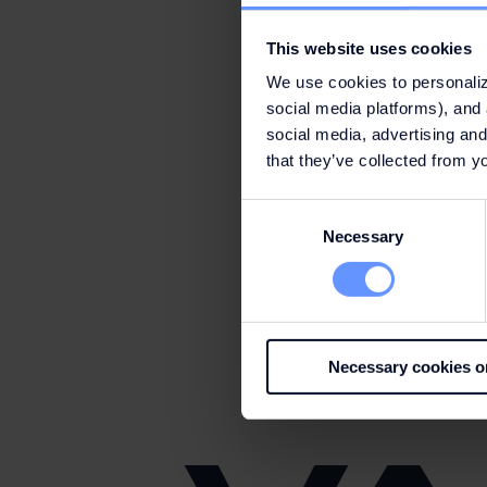
This website uses cookies
We use cookies to personaliz
social media platforms), and 
social media, advertising and
that they’ve collected from yo
Consent
Necessary
Selection
Necessary cookies o