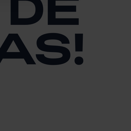
 DE
AS!