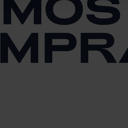
MOS
MPR