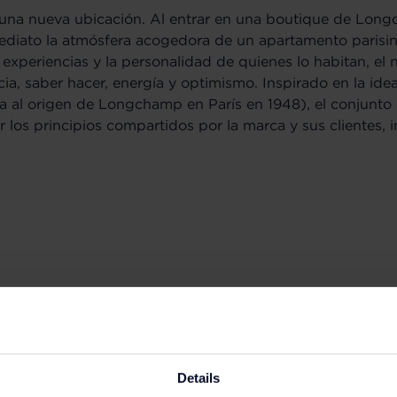
una nueva ubicación. Al entrar en una boutique de Long
mediato la atmósfera acogedora de un apartamento paris
, experiencias y la personalidad de quienes lo habitan, e
cia, saber hacer, energía y optimismo. Inspirado en la idea
ia al origen de Longchamp en París en 1948), el conjunto
los principios compartidos por la marca y sus clientes, i
Details