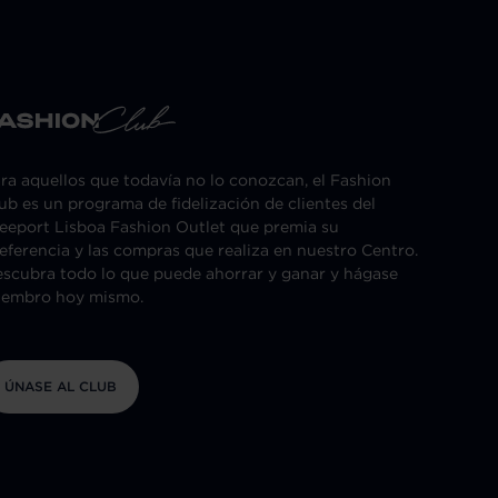
ra aquellos que todavía no lo conozcan, el Fashion
ub es un programa de fidelización de clientes del
eeport Lisboa Fashion Outlet que premia su
eferencia y las compras que realiza en nuestro Centro.
scubra todo lo que puede ahorrar y ganar y hágase
iembro hoy mismo.
ÚNASE AL CLUB