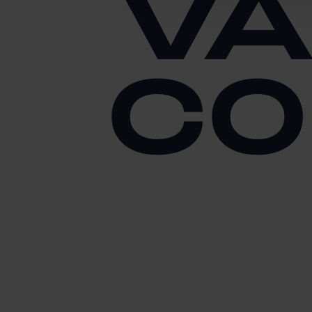
VA
CO