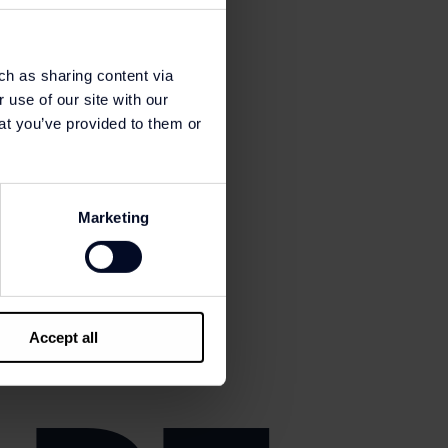
ch as sharing content via
 use of our site with our
at you’ve provided to them or
Marketing
Accept all