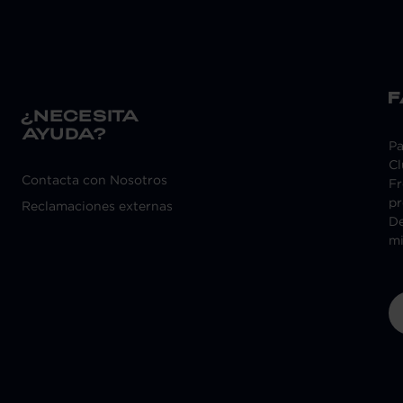
¿NECESITA
AYUDA?
Pa
Cl
Contacta con Nosotros
Fr
pr
Reclamaciones externas
De
m