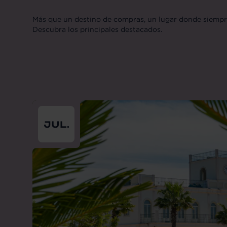
Más que un destino de compras, un lugar donde siempr
Descubra los principales destacados.
From
2026-07-01
till
2026-07-31
JUL.