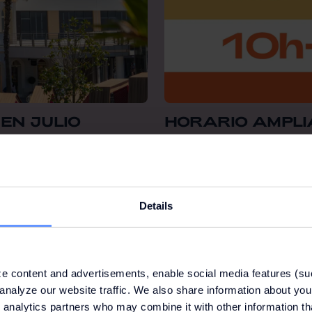
EN JULIO
HORARIO AMPL
indicado. Entre nuevas
Este verano dispone de una ho
comodidad y tranquilidad.
Details
e content and advertisements, enable social media features (su
analyze our website traffic. We also share information about your
 analytics partners who may combine it with other information th