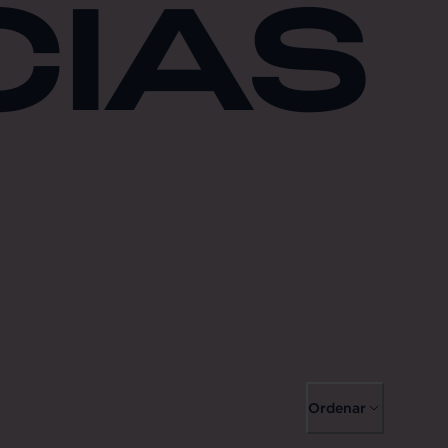
CIAS
Ordenar