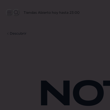
Comer y beber Abierto hoy hasta 23:00
Descubrir
NO