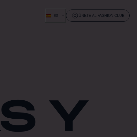
ES
ÚNETE AL FASHION CLUB
S Y