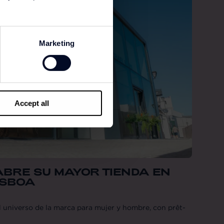
Marketing
Accept all
ABRE SU MAYOR TIENDA EN
ISBOA
l universo de la marca para mujer y hombre, con prêt-