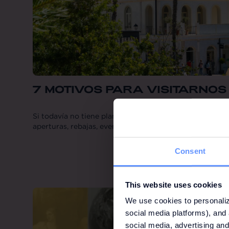
7 MOTIVOS PARA VISITARNOS 
Si todavía no tiene planes para julio, está en el lugar 
aperturas, rebajas, eventos y oportunidades.
Consent
This website uses cookies
We use cookies to personaliz
social media platforms), and 
social media, advertising and