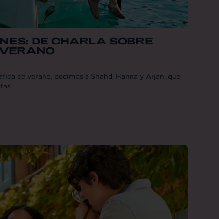
ENES: DE CHARLA SOBRE
 VERANO
áfica de verano, pedimos a Shahd, Hanna y Arjan, que
itas