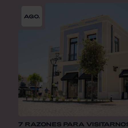
From
2026-08-01
till
2026-08-31
AGO.
7 RAZONES PARA VISITARNO