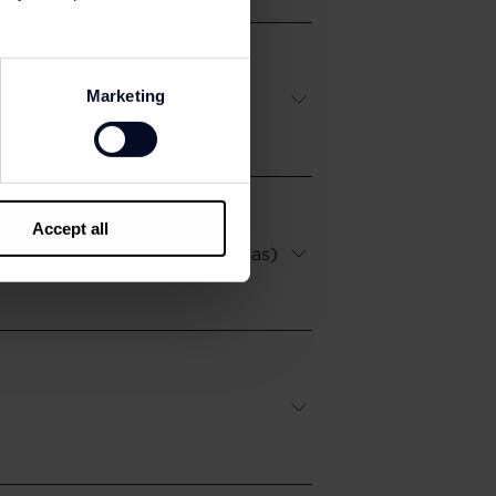
Marketing
Accept all
 cámaras dentro de las tiendas)