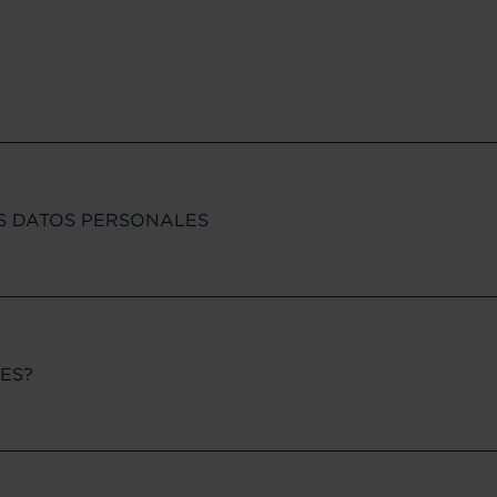
S DATOS PERSONALES
ES?