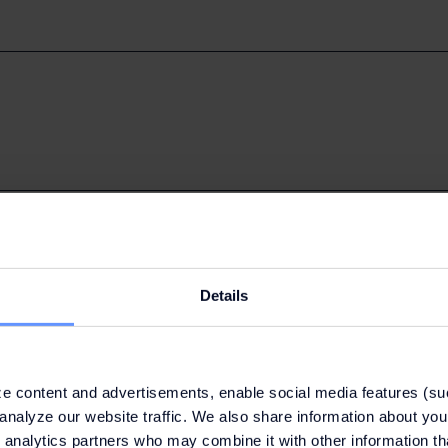
de foco (estudos de mercado) e Publicidade
Details
e content and advertisements, enable social media features (su
analyze our website traffic. We also share information about your
 analytics partners who may combine it with other information th