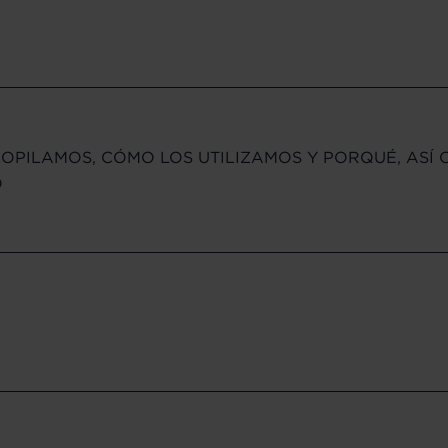
ECOPILAMOS, CÓMO LOS UTILIZAMOS Y PORQUÉ, AS
O