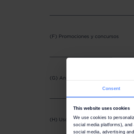
(F) Promociones y concursos
(G) Análises, inquéritos e grupos 
Consent
This website uses cookies
We use cookies to personaliz
(H) Uso y acceso de la Página Web
social media platforms), and 
social media, advertising and