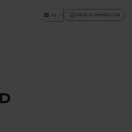
ES
ÚNETE AL FASHION CLUB
AD