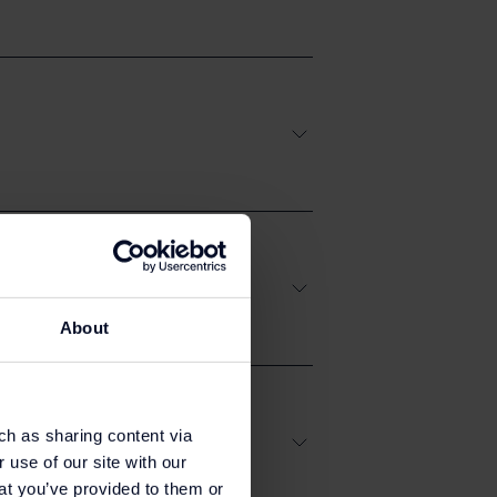
About
ch as sharing content via
 use of our site with our
at you’ve provided to them or