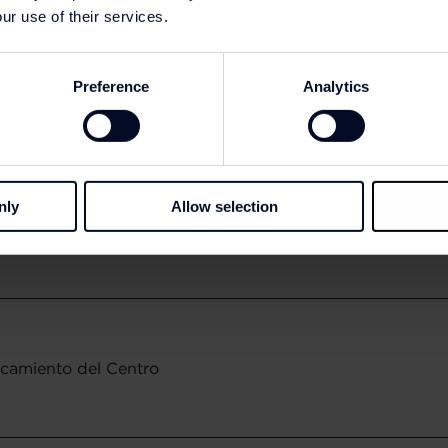
ur use of their services.
Preference
Analytics
nly
Allow selection
en el que operamos cámaras de seguridad (excluyendo las
arcamiento del Centro