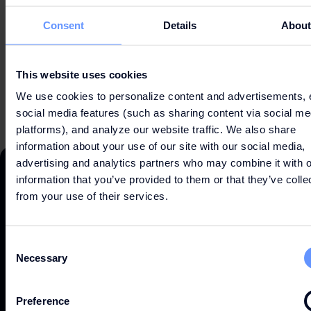
Avenida Euro 2004
Consent
Details
Abou
2890-154 Alcochete
Portugal
This website uses cookies
We use cookies to personalize content and advertisements, 
social media features (such as sharing content via social me
platforms), and analyze our website traffic. We also share
information about your use of our site with our social media,
advertising and analytics partners who may combine it with o
information that you’ve provided to them or that they’ve colle
from your use of their services.
DESCUBRE MÁS
Consent
Necessary
Selection
NUESTRO CENTRO
Preference