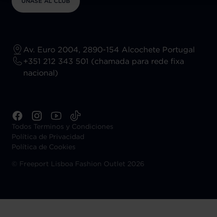
ÚNASE AL CLUB
Av. Euro 2004, 2890-154 Alcochete Portugal
+351 212 343 501 (chamada para rede fixa
nacional)
Todos Terminos y Condiciones
Política de Privacidad
Política de Cookies
©
Freeport Lisboa Fashion Outlet 2026