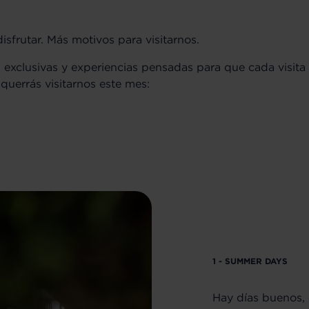
isfrutar. Más motivos para visitarnos.
 exclusivas y experiencias pensadas para que cada visita 
uerrás visitarnos este mes:
1 - SUMMER DAYS
Hay días buenos,