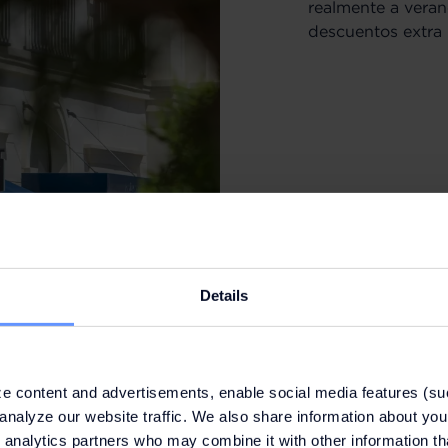
realmente a verano
descuentos extra ir
Details
e content and advertisements, enable social media features (su
analyze our website traffic. We also share information about your
 analytics partners who may combine it with other information th