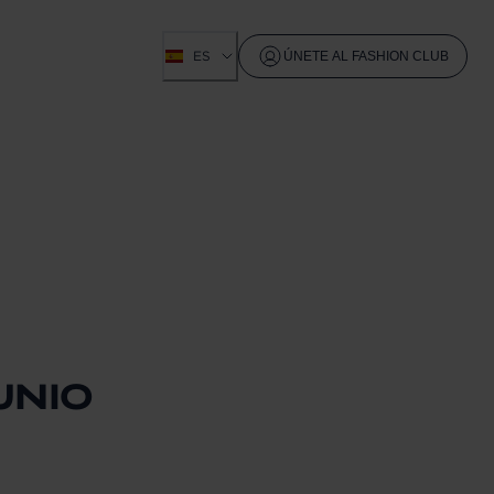
ES
ÚNETE AL FASHION CLUB
UNIO