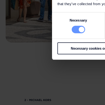
that they’ve collected from yo
Consent
Necessary
Selection
Necessary cookies o
2 - MICHAEL KORS