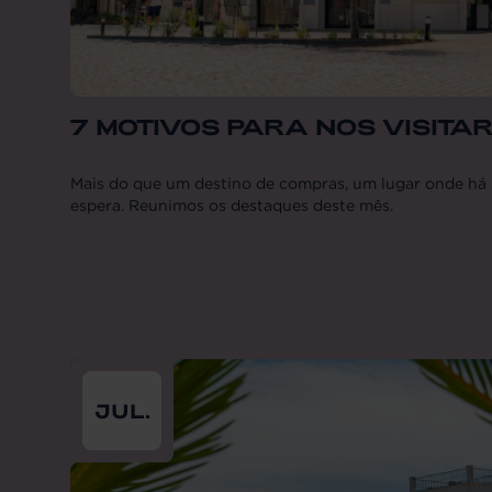
7 MOTIVOS PARA NOS VISITA
Mais do que um destino de compras, um lugar onde há 
espera. Reunimos os destaques deste mês.
From
2026-07-01
till
2026-07-31
JUL.