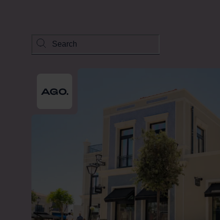
From
2026-08-01
till
2026-08-31
AGO.