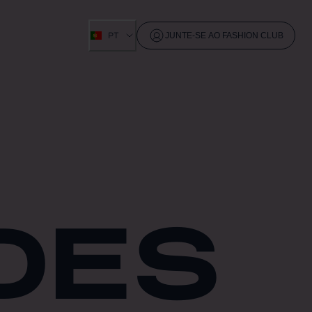
PT
JUNTE-SE AO FASHION CLUB
DES