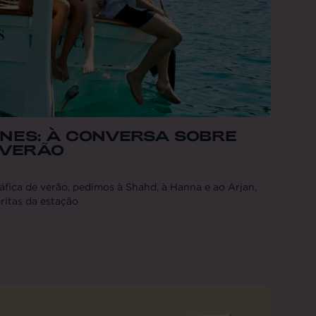
ENES: À CONVERSA SOBRE
 VERÃO
áfica de verão, pedimos à Shahd, à Hanna e ao Arjan,
ritas da estação