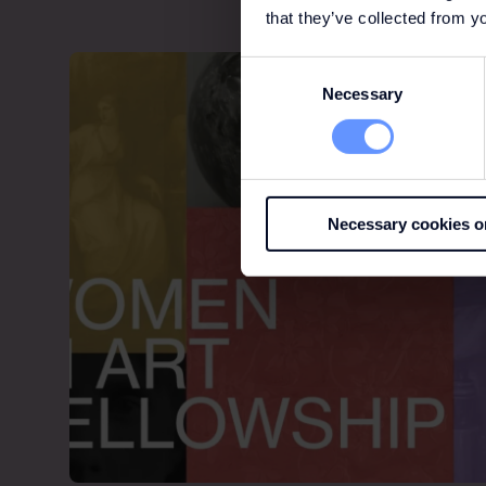
that they’ve collected from yo
Consent
Necessary
Selection
Necessary cookies o