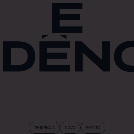
E
DÊN
TENDÊNCIA
NOVO
EVENTO