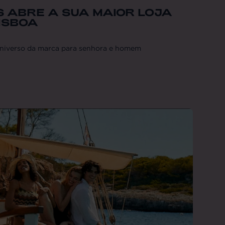
S ABRE A SUA MAIOR LOJA
LISBOA
universo da marca para senhora e homem