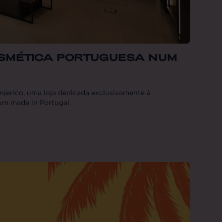
SMÉTICA PORTUGUESA NUM
njerico, uma loja dedicada exclusivamente à
um made in Portugal.
-09-20