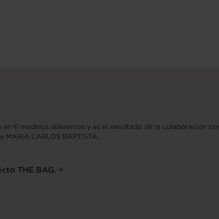
e en 6 modelos diferentes y es el resultado de la colaboración c
 y MARIA CARLOS BAPTISTA.
yecto THE BAG.