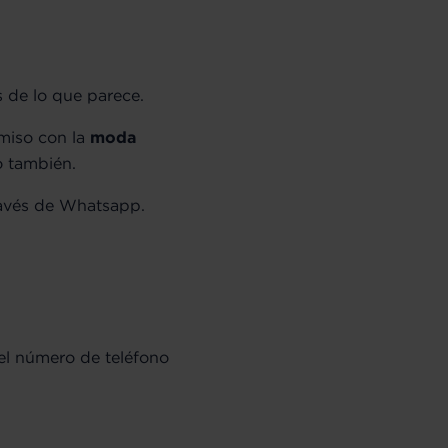
s de lo que parece.
miso con la
moda
o también.
ravés de Whatsapp.
 el número de teléfono