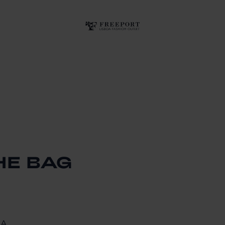
HE BAG
A.