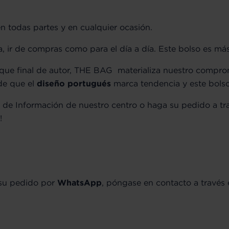
 en todas partes y en cualquier ocasión.
ya, ir de compras como para el día a día. Este bolso es má
oque final de autor, THE BAG materializa nuestro compro
de que el
diseño portugués
marca tendencia y este bols
o de Información de nuestro centro o haga su pedido a t
!
 su pedido por
WhatsApp
, póngase en contacto a través