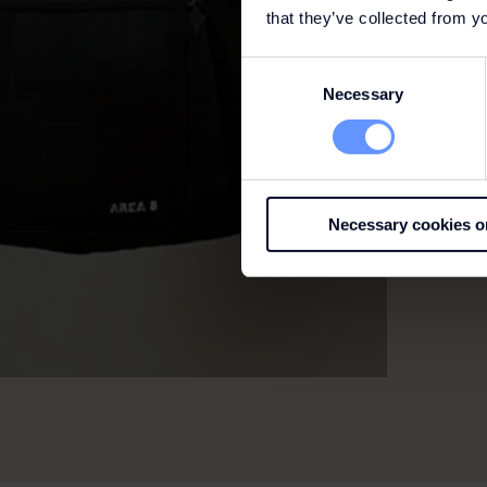
that they’ve collected from yo
Consent
Necessary
Selection
Necessary cookies o