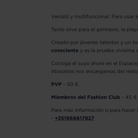
Versátil y multifuncional. Para usar
Tanto sirve para el gimnasio, la pla
Creado por jóvenes talentos y un t
consciente
y es la prueba vivísima 
Consiga el suyo ahora en el Espaci
¡Nosotros nos encargamos del resto
PVP
- 50 €.
Miembros del Fashion Club
- 45 €
Para más información o para hacer
-
+351966617827