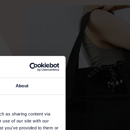
About
ch as sharing content via
 use of our site with our
at you’ve provided to them or