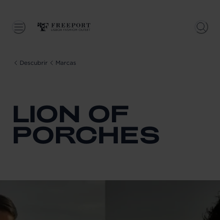
Descubrir
Marcas
LION OF
PORCHES