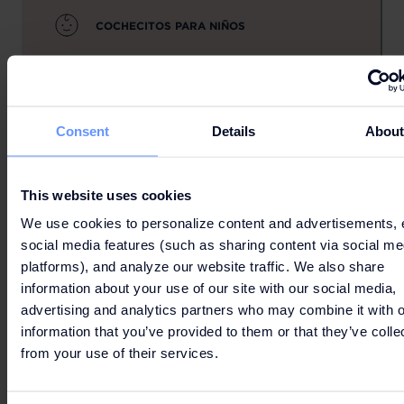
COCHECITOS PARA NIÑOS
Consent
Details
Abou
CARGADOR PORTÁTIL
This website uses cookies
We use cookies to personalize content and advertisements, 
NIÑOS SEGUROS
social media features (such as sharing content via social me
platforms), and analyze our website traffic. We also share
information about your use of our site with our social media,
advertising and analytics partners who may combine it with o
information that you’ve provided to them or that they’ve colle
PRÉSTAMO DE THE BAG
from your use of their services.