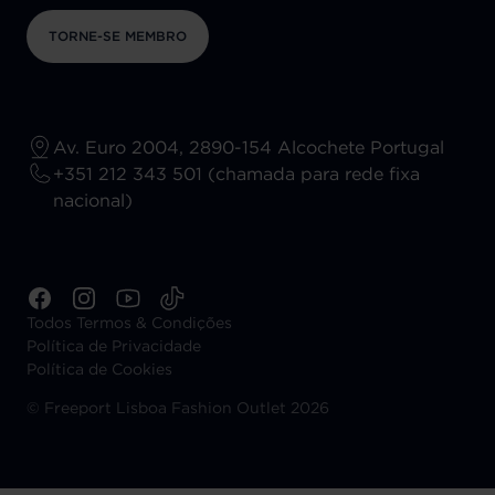
TORNE-SE MEMBRO
Av. Euro 2004, 2890-154 Alcochete Portugal
+351 212 343 501 (chamada para rede fixa
nacional)
Todos Termos & Condições
Política de Privacidade
Política de Cookies
©
Freeport Lisboa Fashion Outlet 2026