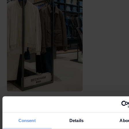
Consent
Details
Abo