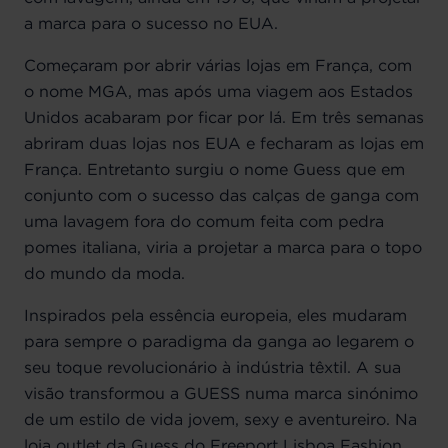
a marca para o sucesso no EUA.
Começaram por abrir várias lojas em França, com
o nome MGA, mas após uma viagem aos Estados
Unidos acabaram por ficar por lá. Em três semanas
abriram duas lojas nos EUA e fecharam as lojas em
França. Entretanto surgiu o nome Guess que em
conjunto com o sucesso das calças de ganga com
uma lavagem fora do comum feita com pedra
pomes italiana, viria a projetar a marca para o topo
do mundo da moda.
Inspirados pela essência europeia, eles mudaram
para sempre o paradigma da ganga ao legarem o
seu toque revolucionário à indústria têxtil. A sua
visão transformou a GUESS numa marca sinónimo
de um estilo de vida jovem, sexy e aventureiro. Na
loja outlet da Guess do Freeport Lisboa Fashion