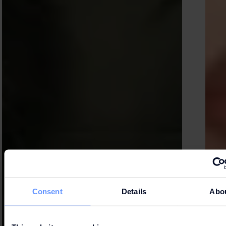
Consent
Details
Abo